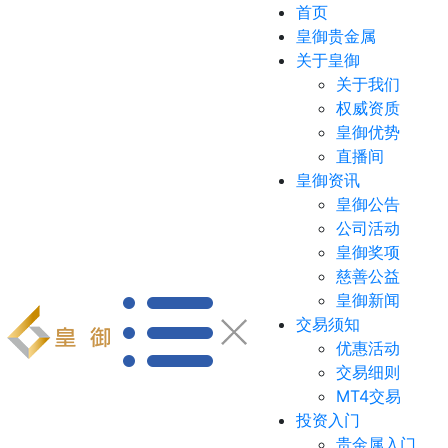
首页
皇御贵金属
关于皇御
关于我们
权威资质
皇御优势
直播间
皇御资讯
皇御公告
公司活动
皇御奖项
慈善公益
皇御新闻
交易须知
优惠活动
交易细则
MT4交易
投资入门
贵金属入门