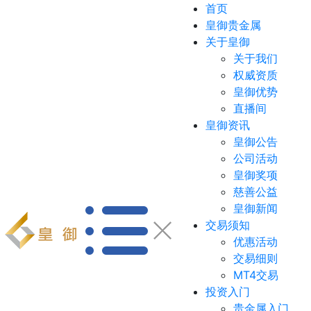
首页
皇御贵金属
关于皇御
关于我们
权威资质
皇御优势
直播间
皇御资讯
皇御公告
公司活动
皇御奖项
慈善公益
皇御新闻
交易须知
优惠活动
交易细则
MT4交易
投资入门
贵金属入门