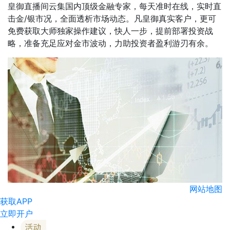
皇御直播间云集国内顶级金融专家，每天准时在线，实时直
击金/银市况，全面透析市场动态。凡皇御真实客户，更可
免费获取大师独家操作建议，快人一步，提前部署投资战
略，准备充足应对金市波动，力助投资者盈利游刃有余。
网站地图
获取APP
立即开户