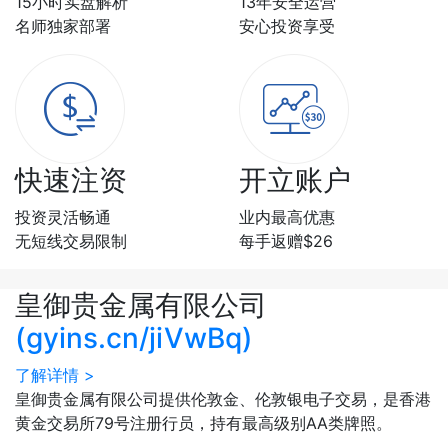
15小时实盘解析
13年安全运营
名师独家部署
安心投资享受
快速注资
开立账户
投资灵活畅通
业内最高优惠
无短线交易限制
每手返赠$26
皇御贵金属有限公司
(gyins.cn/jiVwBq)
了解详情 >
皇御贵金属有限公司提供伦敦金、伦敦银电子交易，是香港
黄金交易所79号注册行员，持有最高级别AA类牌照。