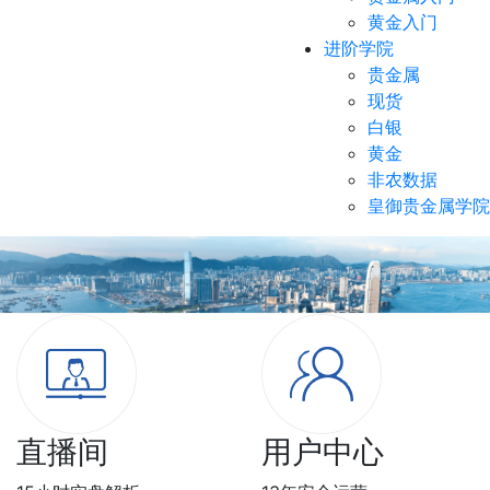
黄金入门
进阶学院
贵金属
现货
白银
黄金
非农数据
皇御贵金属学院
直播间
用户中心