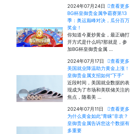
2024年07月24日
查看更多
BG杯皇御贵金属争霸赛第13
季：奥运巅峰对决，瓜分百万
奖金！
你知道今夏炒黄金，最正确打
开方式是什么吗?那就是，参
加BG杯皇御贵金属 …
2024年07月17日
查看更多
美国就业降温助力黄金上涨！
皇御贵金属支招如何“下手”
近段时间，美国就业数据的表
现成为了市场和美联储关注的
焦点，随着美 …
2024年07月11日
查看更多
为什么黄金如此“青睐”非农？
皇御贵金属告诉您这个数据有
多重要