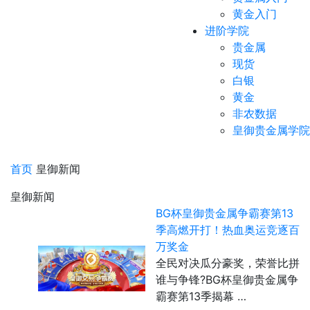
黄金入门
进阶学院
贵金属
现货
白银
黄金
非农数据
皇御贵金属学院
首页
皇御新闻
皇御新闻
BG杯皇御贵金属争霸赛第13
季高燃开打！热血奥运竞逐百
万奖金
全民对决瓜分豪奖，荣誉比拼
谁与争锋?BG杯皇御贵金属争
霸赛第13季揭幕 …