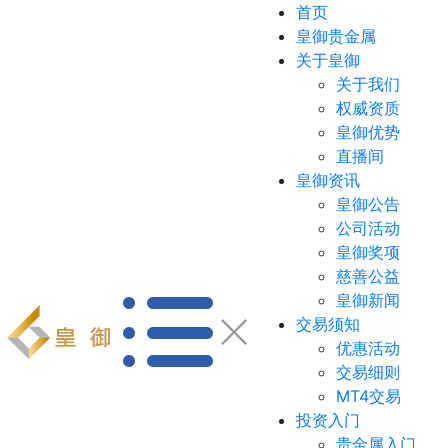
首页
皇御贵金属
关于皇御
关于我们
权威资质
皇御优势
直播间
皇御资讯
皇御公告
公司活动
皇御奖项
慈善公益
皇御新闻
交易须知
优惠活动
交易细则
MT4交易
投资入门
贵金属入门