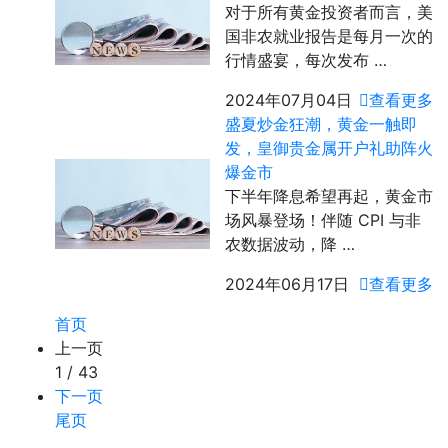
对于所有黄金投资者而言，美
国非农就业报告是每月一次的
行情盛宴，每次发布 …
2024年07月04日
查看更多
盛夏炒金狂潮，黄金一触即
发，皇御贵金属开户礼助阵火
爆金市
下半年降息希望再起，黄金市
场风暴登场！伴随 CPI 与非
农数据波动，降 …
2024年06月17日
查看更多
首页
上一页
1 / 43
下一页
尾页