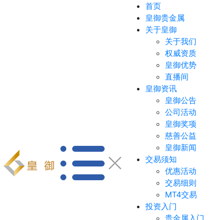
首页
皇御贵金属
关于皇御
关于我们
权威资质
皇御优势
直播间
皇御资讯
皇御公告
公司活动
皇御奖项
慈善公益
皇御新闻
交易须知
优惠活动
交易细则
MT4交易
投资入门
贵金属入门