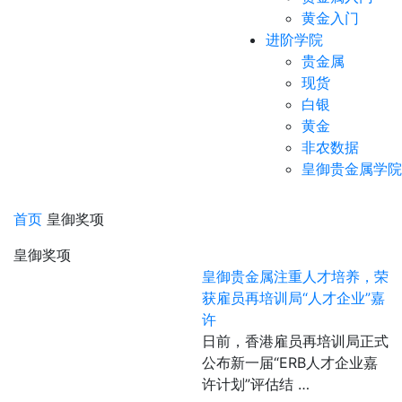
黄金入门
进阶学院
贵金属
现货
白银
黄金
非农数据
皇御贵金属学院
首页
皇御奖项
皇御奖项
皇御贵金属注重人才培养，荣
获雇员再培训局“人才企业”嘉
许
日前，香港雇员再培训局正式
公布新一届“ERB人才企业嘉
许计划”评估结 …