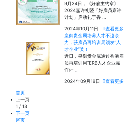
9月24日，《好雇主约章》
2024嘉许礼暨「好雇员嘉许
计划」启动礼于香 …
2024年10月11日
查看更多
皇御贵金属培养人才不遗余
力，获雇员再培训局颁发“人
才企业”奖！
近日，皇御贵金属通过香港雇
员再培训局“ERB人才企业嘉
许计 …
2024年09月18日
查看更多
首页
上一页
1 / 13
下一页
尾页