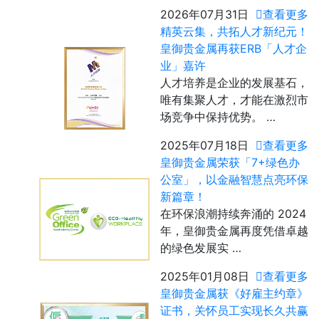
2026年07月31日
查看更多
精英云集，共拓人才新纪元！
皇御贵金属再获ERB「人才企
业」嘉许
人才培养是企业的发展基石，
唯有集聚人才，才能在激烈市
场竞争中保持优势。 …
2025年07月18日
查看更多
皇御贵金属荣获「7+绿色办
公室」，以金融智慧点亮环保
新篇章！
在环保浪潮持续奔涌的 2024
年，皇御贵金属再度凭借卓越
的绿色发展实 …
2025年01月08日
查看更多
皇御贵金属获《好雇主约章》
证书，关怀员工实现长久共赢