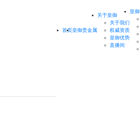
皇御
关于皇御
关于我们
首页
皇御贵金属
权威资质
皇御优势
直播间