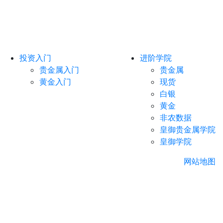
投资入门
进阶学院
贵金属入门
贵金属
黄金入门
现货
白银
黄金
非农数据
皇御贵金属学院
皇御学院
网站地图