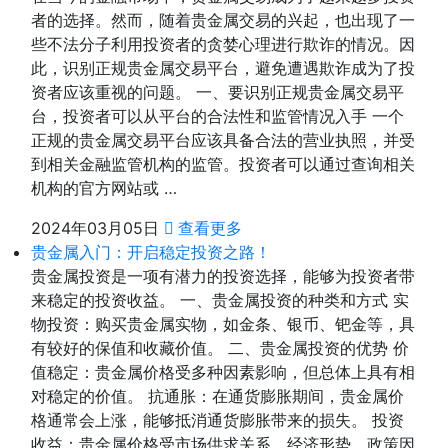
者的选择。然而，随着贵金属交易的兴起，也出现了一
些不法分子利用投资者的贪婪心理进行欺诈的情况。因
此，识别正规贵金属交易平台，避免遭遇欺诈成为了投
资者应该重视的问题。 一、要识别正规贵金属交易平
台，投资者可以从平台的合法性和监管情况入手 一个
正规的贵金属交易平台应该具备合法的营业执照，并受
到相关金融监管机构的监管。投资者可以通过查询相关
机构的官方网站或 …
2024年03月05日
查看更多
贵金属入门：开启稳定投资之路！
贵金属投资是一项有潜力的投资选择，能够为投资者带
来稳定的投资收益。 一、贵金属投资的种类和方式 实
物投资：购买贵金属实物，如金条、银币、钯金等，具
有较好的保值和收藏价值。 二、贵金属投资的优势 价
值稳定：贵金属价格受多种因素影响，但总体上具有相
对稳定的价值。 抗通胀：在通货膨胀期间，贵金属价
格通常会上涨，能够抵消通货膨胀带来的损失。 投资
收益：贵金属价格受市场供求关系、经济形势、政策因