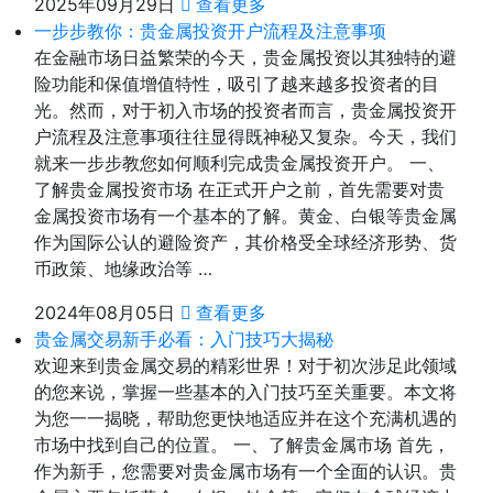
2025年09月29日
查看更多
​一步步教你：贵金属投资开户流程及注意事项
在金融市场日益繁荣的今天，贵金属投资以其独特的避
险功能和保值增值特性，吸引了越来越多投资者的目
光。然而，对于初入市场的投资者而言，贵金属投资开
户流程及注意事项往往显得既神秘又复杂。今天，我们
就来一步步教您如何顺利完成贵金属投资开户。 一、
了解贵金属投资市场 在正式开户之前，首先需要对贵
金属投资市场有一个基本的了解。黄金、白银等贵金属
作为国际公认的避险资产，其价格受全球经济形势、货
币政策、地缘政治等 …
2024年08月05日
查看更多
贵金属交易新手必看：入门技巧大揭秘
欢迎来到贵金属交易的精彩世界！对于初次涉足此领域
的您来说，掌握一些基本的入门技巧至关重要。本文将
为您一一揭晓，帮助您更快地适应并在这个充满机遇的
市场中找到自己的位置。 一、了解贵金属市场 首先，
作为新手，您需要对贵金属市场有一个全面的认识。贵