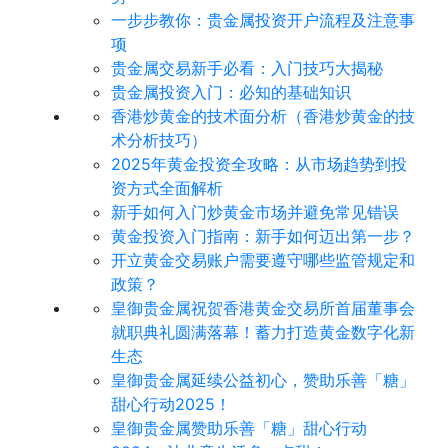
​一步步教你：贵金属投资开户流程及注意事
项
贵金属交易新手必看：入门技巧大揭秘
贵金属投资入门：必知的基础知识
香港炒黄金的技术面分析（香港炒黄金的技
术分析技巧）
2025年黄金投资全攻略：从市场趋势到投
资方式全面解析
新手如何入门炒黄金市场并避免常见错误
黄金投资入门指南：新手如何迈出第一步？
开立黄金交易账户需要遵守哪些监管规定和
政策？
皇御贵金属祝贺香港黄金交易所首届董事会
就职典礼圆满落幕！蓄力打造黄金数字化新
生态
皇御贵金属延续公益初心，赞助乐善「糖」
甜心行动2025！
皇御贵金属赞助乐善「糖」甜心行动