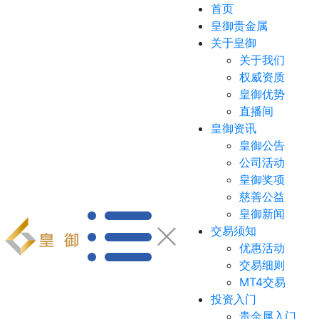
首页
皇御贵金属
关于皇御
关于我们
权威资质
皇御优势
直播间
皇御资讯
皇御公告
公司活动
皇御奖项
慈善公益
皇御新闻
交易须知
优惠活动
交易细则
MT4交易
投资入门
贵金属入门