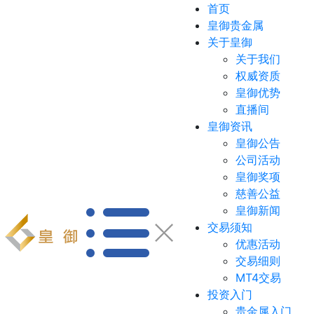
首页
皇御贵金属
关于皇御
关于我们
权威资质
皇御优势
直播间
皇御资讯
皇御公告
公司活动
皇御奖项
慈善公益
皇御新闻
交易须知
优惠活动
交易细则
MT4交易
投资入门
贵金属入门