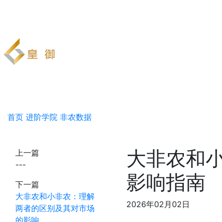
首页
进阶学院
非农数据
大非农和
上一篇
---
影响指南
下一篇
大非农和小非农：理解
2026年02月02日
两者的区别及其对市场
的影响