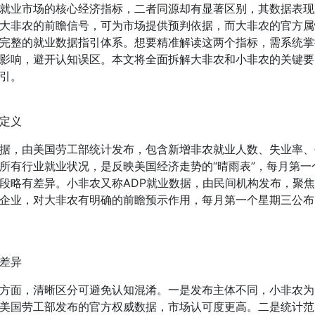
就业市场的核心经济指标，二者同源却有显著区别，其数据表现
大非农的前瞻信号，可为市场提供预判依据，而大非农的官方属
完整的就业数据指引体系。想要精准解读这两个指标，需系统掌
影响，避开认知误区。本文将全面拆解大非农和小非农的关键要
引。
定义
据，由美国劳工部统计发布，包含新增非农就业人数、失业率、
所有行业就业状况，是反映美国经济走势的“晴雨表”，每月第一
段略有差异。小非农又称ADP就业数据，由民间机构发布，聚
企业，对大非农有明确的前瞻预示作用，每月第一个星期三公布
差异
方面，清晰区分可避免认知混淆。一是发布主体不同，小非农为
美国劳工部发布的官方权威数据，市场认可度更高。二是统计范