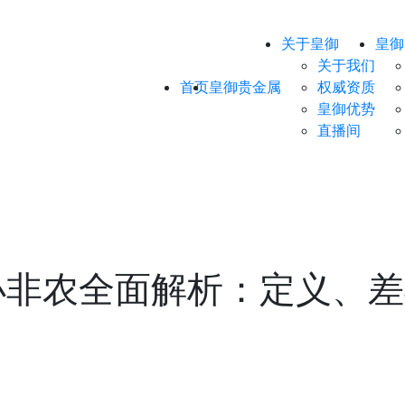
关于皇御
皇御
关于我们
首页
皇御贵金属
权威资质
皇御优势
直播间
小非农全面解析：定义、差