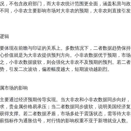
况，不包含政府部门，而大非农统计范围更全面，涵盖私营与政
不同，小非农主要影响市场对大非农的预期，大非农则直接引发
逻辑
要体现在前瞻与印证的关系上。多数情况下，二者数据趋势保持
心价值就是为大非农提供预判方向。小非农数据优于预期，市场
之，小非农数据疲软，则会强化大非农不及预期的预判。若二者
势，引发二次波动，偏差幅度越大，短期波动越剧烈。
属市场的影响
主要通过经济预期传导实现。当大非农和小非农数据同步向好，
求，贵金属价格易承压；当二者数据同步疲软，说明美国经济复
获得支撑。若二者数据矛盾，市场多处于震荡状态，需等待大非
薪指标作为通胀信号，对行情的影响权重不亚于新增就业人数。