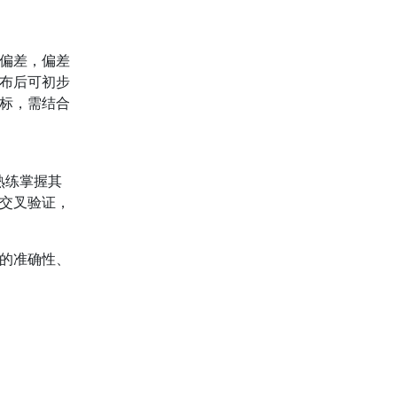
偏差，偏差
布后可初步
标，需结合
熟练掌握其
交叉验证，
的准确性、