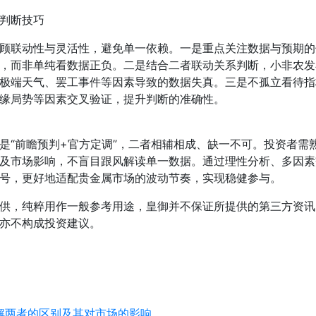
判断技巧
顾联动性与灵活性，避免单一依赖。一是重点关注数据与预期的
，而非单纯看数据正负。二是结合二者联动关系判断，小非农发
极端天气、罢工事件等因素导致的数据失真。三是不孤立看待指
缘局势等因素交叉验证，提升判断的准确性。
是“前瞻预判+官方定调”，二者相辅相成、缺一不可。投资者需
及市场影响，不盲目跟风解读单一数据。通过理性分析、多因素
号，更好地适配贵金属市场的波动节奏，实现稳健参与。
供，纯粹用作一般参考用途，皇御并不保证所提供的第三方资讯
亦不构成投资建议。
解两者的区别及其对市场的影响