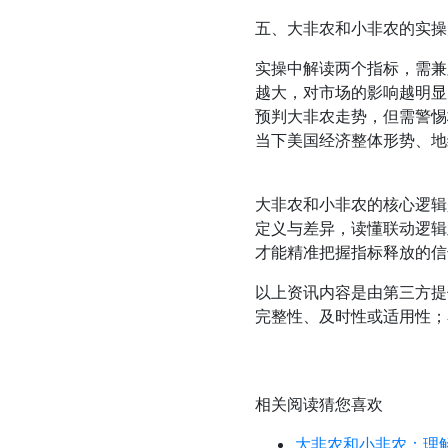
五、大非农和小非农的实操
实操中解读两个指标，需兼
越大，对市场的影响越明显
预判大非农走势，但需警惕
当下美国经济整体形势、地
大非农和小非农的核心逻辑
定义与差异，读懂联动逻辑
才能精准把握指标释放的信
以上资讯内容是由第三方提
完整性、及时性或适用性；
相关阅读
猜您喜欢
大非农和小非农：理