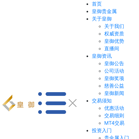
首页
皇御贵金属
关于皇御
关于我们
权威资质
皇御优势
直播间
皇御资讯
皇御公告
公司活动
皇御奖项
慈善公益
皇御新闻
交易须知
优惠活动
交易细则
MT4交易
投资入门
贵金属入门