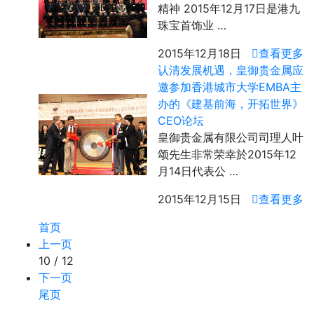
精神 2015年12月17日是港九
珠宝首饰业 …
2015年12月18日
查看更多
认清发展机遇，皇御贵金属应
邀参加香港城市大学EMBA主
办的《建基前海，开拓世界》
CEO论坛
皇御贵金属有限公司司理人叶
颂先生非常荣幸於2015年12
月14日代表公 …
2015年12月15日
查看更多
首页
上一页
10 / 12
下一页
尾页