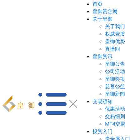
首页
皇御贵金属
关于皇御
关于我们
权威资质
皇御优势
直播间
皇御资讯
皇御公告
公司活动
皇御奖项
慈善公益
皇御新闻
交易须知
优惠活动
交易细则
MT4交易
投资入门
贵金属入门