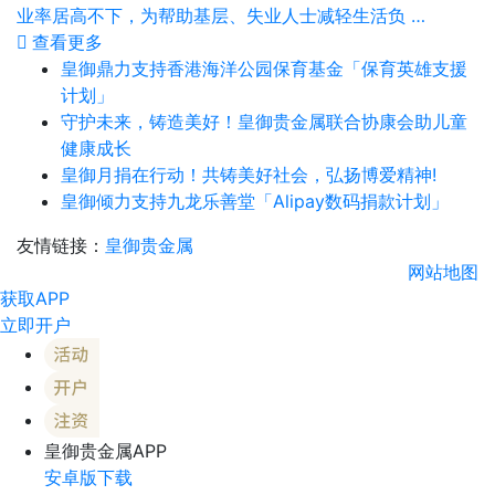
业率居高不下，为帮助基层、失业人士减轻生活负 …
查看更多
皇御鼎力支持香港海洋公园保育基金「保育英雄支援
计划」
守护未来，铸造美好！皇御贵金属联合协康会助儿童
健康成长
皇御月捐在行动！共铸美好社会，弘扬博爱精神!
皇御倾力支持九龙乐善堂「Alipay数码捐款计划」
友情链接：
皇御贵金属
网站地图
获取APP
立即开户
皇御贵金属APP
安卓版下载