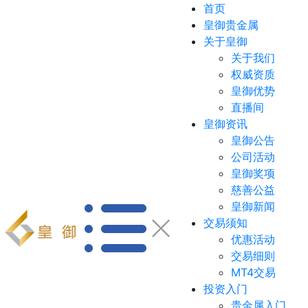
首页
皇御贵金属
关于皇御
关于我们
权威资质
皇御优势
直播间
皇御资讯
皇御公告
公司活动
皇御奖项
慈善公益
皇御新闻
交易须知
优惠活动
交易细则
MT4交易
投资入门
贵金属入门