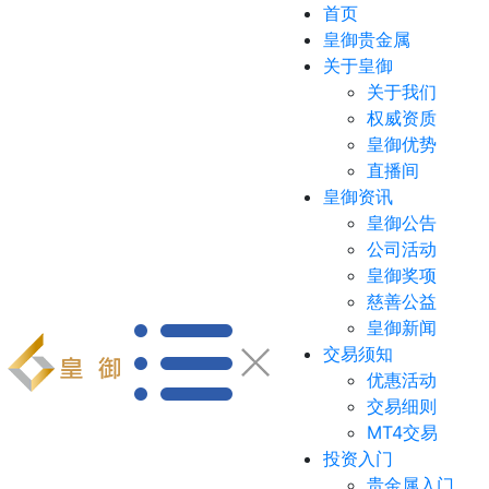
首页
皇御贵金属
关于皇御
关于我们
权威资质
皇御优势
直播间
皇御资讯
皇御公告
公司活动
皇御奖项
慈善公益
皇御新闻
交易须知
优惠活动
交易细则
MT4交易
投资入门
贵金属入门