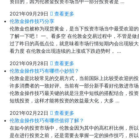
资目的，因为伦敦金投资市场当中一部分投资者是 …
2021年09月29日
查看更多
伦敦金操作技巧分享
伦敦金也被称为现货黄金，是当下投资市场当中最受欢迎的
了解一下吧！ 一、看多空 在伦敦金交易过程中，不管是
过了昨日的高低点位，就意味着市场行情短期内会出现较大
看力度 在伦敦金出现连续的上涨或下跌趋势时， …
2021年09月28日
查看更多
伦敦金操作技巧有哪些小妙招？
伦敦金是比较常见的交易方式，当前国际上比较受欢迎的投
许多消费者的一致好评。当前有一部分新手看好伦敦进市场
伦敦金操作技巧最关键的就是注意中短线的搭配结合，投资
短线投资，这样才能将投资的效益最大化，大多 …
2021年02月22日
查看更多
伦敦金操作技巧有哪些值得了解？
在如今的投资市场中，伦敦金因为其中的高杠杆比例，所以
是在进行投资之前，还是需要去掌握一定的操作技巧，所以