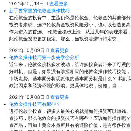
2021年10月13日
查看更多
新手要掌握的伦敦金操作技巧
在伦敦金的投资中，主流仍然是伦敦金。伦敦金的其他部分
投资者来说，选择伦敦黄金投资风险最小，也可以创造更高
作为进入的首选。 伦敦金稳步上涨，从近几年的表现来看
此伦敦金投资更加稳定。那么，当投资者进行特定交 …
2021年10月09日
查看更多
伦敦金操作技巧第一步先学会分析
近年来，伦敦金价格多次波动，给许多投资者带来了可观的
好时机。但是，如果没有掌握相应的伦敦金操作技巧技能，
市场走势。基本面分析现货银的基本面分析是什么？ 我们
政治因素和经济环境的影响。更具体地说，例如，当 …
2021年10月08日
查看更多
伦敦金操作技巧有哪些？
进行伦敦金投资，很多人最关心的就是如何投资可以赚钱。
资技巧，那么伦敦金的投资技巧有哪些？应该如何操作呢？
资产品，再加上黄金本身所具有的避险价值，是有很多投资