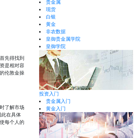
贵金属
现货
白银
黄金
非农数据
皇御贵金属学院
皇御学院
首先得找到
资是相对容
的伦敦金操
投资入门
贵金属入门
时了解市场
黄金入门
因此在具体
使每个人的