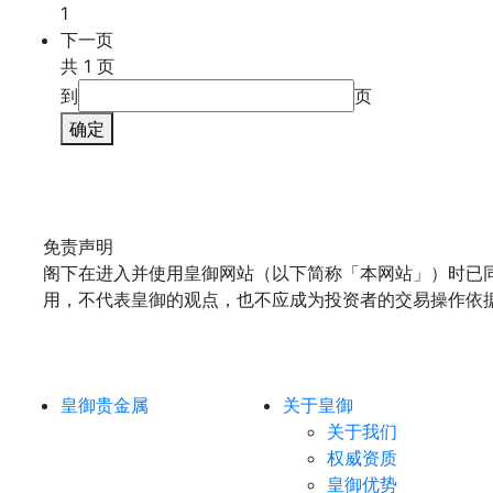
1
下一页
共 1 页
到
页
确定
免责声明
阁下在进入并使用皇御网站（以下简称「本网站」）时已
用，不代表皇御的观点，也不应成为投资者的交易操作依
皇御贵金属
关于皇御
关于我们
权威资质
皇御优势