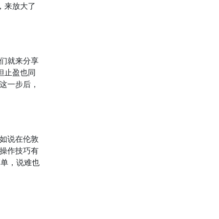
，来放大了
们就来分享
但止盈也同
这一步后，
如说在伦敦
操作技巧有
简单，说难也