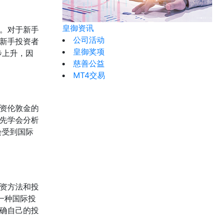
皇御资讯
。对于新手
公司活动
新手投资者
皇御奖项
步上升，因
慈善公益
MT4交易
资伦敦金的
先学会分析
会受到国际
资方法和投
一种国际投
确自己的投