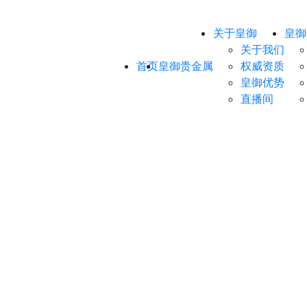
关于皇御
皇御
关于我们
首页
皇御贵金属
权威资质
皇御优势
直播间