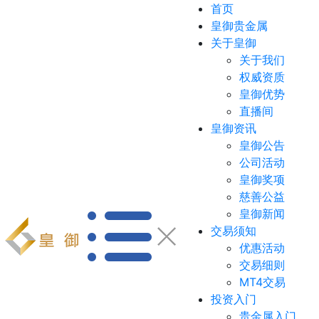
首页
皇御贵金属
关于皇御
关于我们
权威资质
皇御优势
直播间
皇御资讯
皇御公告
公司活动
皇御奖项
慈善公益
皇御新闻
交易须知
优惠活动
交易细则
MT4交易
投资入门
贵金属入门