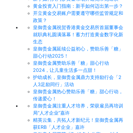
黄金投资入门指南：新手如何迈出第一步？
开立黄金交易账户需要遵守哪些监管规定和
政策？
皇御贵金属祝贺香港黄金交易所首届董事会
就职典礼圆满落幕！蓄力打造黄金数字化新
生态
皇御贵金属延续公益初心，赞助乐善「糖」
甜心行动2025！
皇御贵金属赞助乐善「糖」甜心行动
2024，让儿童生活多一点甜！
护幼成长，皇御贵金属鼎力支持励行会「2
人3足励同行」活动
皇御贵金属热心赞助乐善「糖」甜心行动，
传递爱心！
皇御贵金属注重人才培养，荣获雇员再培训
局“人才企业”嘉许
精英云集，共拓人才新纪元！皇御贵金属再
获ERB「人才企业」嘉许