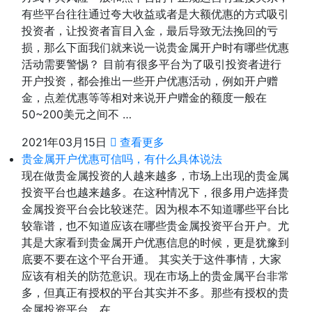
有些平台往往通过夸大收益或者是大额优惠的方式吸引
投资者，让投资者盲目入金，最后导致无法挽回的亏
损，那么下面我们就来说一说贵金属开户时有哪些优惠
活动需要警惕？ 目前有很多平台为了吸引投资者进行
开户投资，都会推出一些开户优惠活动，例如开户赠
金，点差优惠等等相对来说开户赠金的额度一般在
50~200美元之间不 …
2021年03月15日
查看更多
贵金属开户优惠可信吗，有什么具体说法
现在做贵金属投资的人越来越多，市场上出现的贵金属
投资平台也越来越多。在这种情况下，很多用户选择贵
金属投资平台会比较迷茫。因为根本不知道哪些平台比
较靠谱，也不知道应该在哪些贵金属投资平台开户。尤
其是大家看到贵金属开户优惠信息的时候，更是犹豫到
底要不要在这个平台开通。 其实关于这件事情，大家
应该有相关的防范意识。现在市场上的贵金属平台非常
多，但真正有授权的平台其实并不多。那些有授权的贵
金属投资平台，在 …