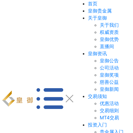
首页
皇御贵金属
关于皇御
关于我们
权威资质
皇御优势
直播间
皇御资讯
皇御公告
公司活动
皇御奖项
慈善公益
皇御新闻
交易须知
优惠活动
交易细则
MT4交易
投资入门
贵金属入门