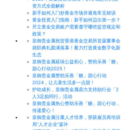
资方式全面解析
新手如何入门炒黄金市场并避免常见错误
黄金投资入门指南：新手如何迈出第一步？
开立黄金交易账户需要遵守哪些监管规定和
政策？
皇御贵金属祝贺香港黄金交易所首届董事会
就职典礼圆满落幕！蓄力打造黄金数字化新
生态
皇御贵金属延续公益初心，赞助乐善「糖」
甜心行动2025！
皇御贵金属赞助乐善「糖」甜心行动
2024，让儿童生活多一点甜！
护幼成长，皇御贵金属鼎力支持励行会「2
人3足励同行」活动
皇御贵金属热心赞助乐善「糖」甜心行动，
传递爱心！
皇御贵金属注重人才培养，荣获雇员再培训
局“人才企业”嘉许