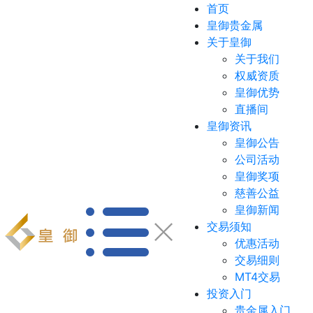
首页
皇御贵金属
关于皇御
关于我们
权威资质
皇御优势
直播间
皇御资讯
皇御公告
公司活动
皇御奖项
慈善公益
皇御新闻
交易须知
优惠活动
交易细则
MT4交易
投资入门
贵金属入门