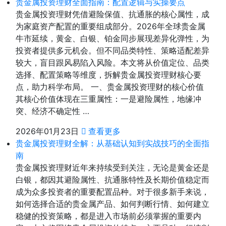
贵金属投资理财全面指南：配置逻辑与实操要点
贵金属投资理财凭借避险保值、抗通胀的核心属性，成
为家庭资产配置的重要组成部分。2026年全球贵金属
牛市延续，黄金、白银、铂金同步展现差异化弹性，为
投资者提供多元机会。但不同品类特性、策略适配差异
较大，盲目跟风易陷入风险。本文将从价值定位、品类
选择、配置策略等维度，拆解贵金属投资理财核心要
点，助力科学布局。 一、贵金属投资理财的核心价值
其核心价值体现在三重属性：一是避险属性，地缘冲
突、经济不确定性 …
2026年01月23日
查看更多
贵金属投资理财全解：从基础认知到实战技巧的全面指
南
贵金属投资理财近年来持续受到关注，无论是黄金还是
白银，都因其避险属性、抗通胀特性及长期价值稳定而
成为众多投资者的重要配置品种。对于很多新手来说，
如何选择合适的贵金属产品、如何判断行情、如何建立
稳健的投资策略，都是进入市场前必须掌握的重要内