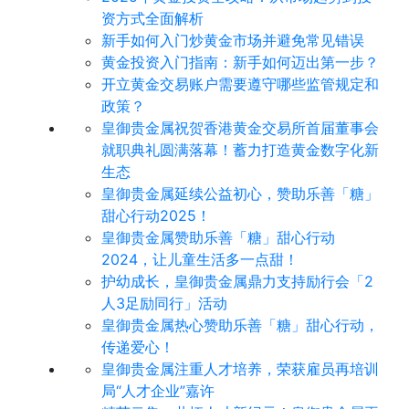
资方式全面解析
新手如何入门炒黄金市场并避免常见错误
黄金投资入门指南：新手如何迈出第一步？
开立黄金交易账户需要遵守哪些监管规定和
政策？
皇御贵金属祝贺香港黄金交易所首届董事会
就职典礼圆满落幕！蓄力打造黄金数字化新
生态
皇御贵金属延续公益初心，赞助乐善「糖」
甜心行动2025！
皇御贵金属赞助乐善「糖」甜心行动
2024，让儿童生活多一点甜！
护幼成长，皇御贵金属鼎力支持励行会「2
人3足励同行」活动
皇御贵金属热心赞助乐善「糖」甜心行动，
传递爱心！
皇御贵金属注重人才培养，荣获雇员再培训
局“人才企业”嘉许