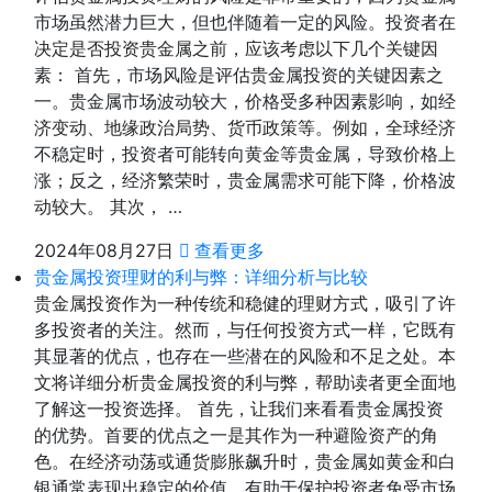
市场虽然潜力巨大，但也伴随着一定的风险。投资者在
决定是否投资贵金属之前，应该考虑以下几个关键因
素： 首先，市场风险是评估贵金属投资的关键因素之
一。贵金属市场波动较大，价格受多种因素影响，如经
济变动、地缘政治局势、货币政策等。例如，全球经济
不稳定时，投资者可能转向黄金等贵金属，导致价格上
涨；反之，经济繁荣时，贵金属需求可能下降，价格波
动较大。 其次， …
2024年08月27日
查看更多
贵金属投资理财的利与弊：详细分析与比较
贵金属投资作为一种传统和稳健的理财方式，吸引了许
多投资者的关注。然而，与任何投资方式一样，它既有
其显著的优点，也存在一些潜在的风险和不足之处。本
文将详细分析贵金属投资的利与弊，帮助读者更全面地
了解这一投资选择。 首先，让我们来看看贵金属投资
的优势。首要的优点之一是其作为一种避险资产的角
色。在经济动荡或通货膨胀飙升时，贵金属如黄金和白
银通常表现出稳定的价值，有助于保护投资者免受市场