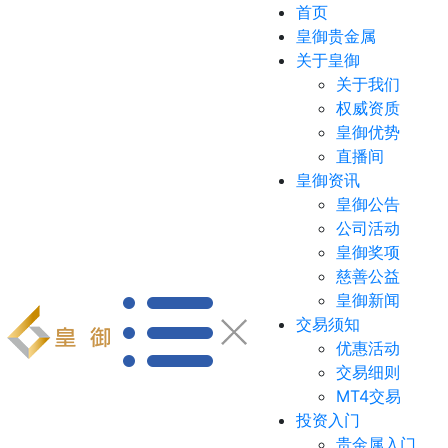
首页
皇御贵金属
关于皇御
关于我们
权威资质
皇御优势
直播间
皇御资讯
皇御公告
公司活动
皇御奖项
慈善公益
皇御新闻
交易须知
优惠活动
交易细则
MT4交易
投资入门
贵金属入门