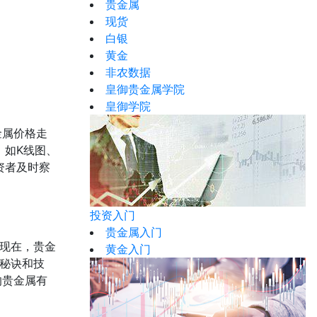
贵金属
现货
白银
黄金
非农数据
皇御贵金属学院
皇御学院
金属价格走
，如K线图、
资者及时察
投资入门
贵金属入门
现在，贵金
黄金入门
秘诀和技
的贵金属有