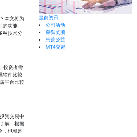
皇御资讯
？本文将为
公司活动
件的功能。
皇御奖项
多种技术分
慈善公益
MT4交易
，投资者需
属软件比较
属平台比较
投资交易中
了解，根据
全，也就是