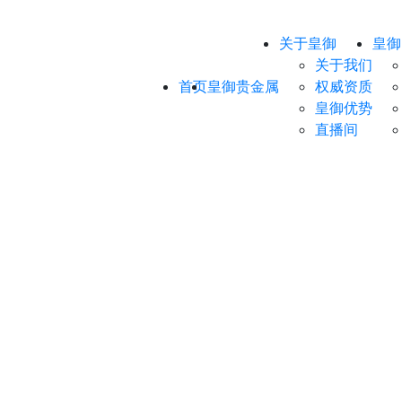
关于皇御
皇御
关于我们
首页
皇御贵金属
权威资质
皇御优势
直播间