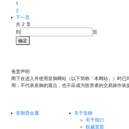
1
2
下一页
共 2 页
到
页
确定
免责声明
阁下在进入并使用皇御网站（以下简称「本网站」）时已
用，不代表皇御的观点，也不应成为投资者的交易操作依
皇御贵金属
关于皇御
关于我们
权威资质