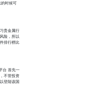
息的时候可
习贵金属行
风险，所以
件排行榜比
平台 首先一
，不管投资
以登陆该国