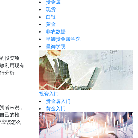
贵金属
现货
白银
黄金
非农数据
皇御贵金属学院
皇御学院
的投资项
够利用现有
行分析。
投资入门
贵金属入门
资者来说，
黄金入门
自己的推
析应该怎么