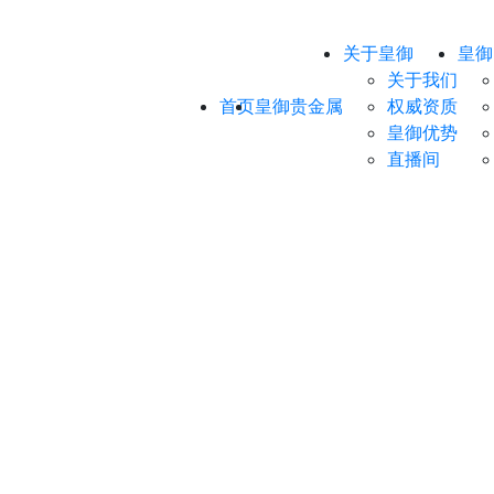
关于皇御
皇御
关于我们
首页
皇御贵金属
权威资质
皇御优势
直播间