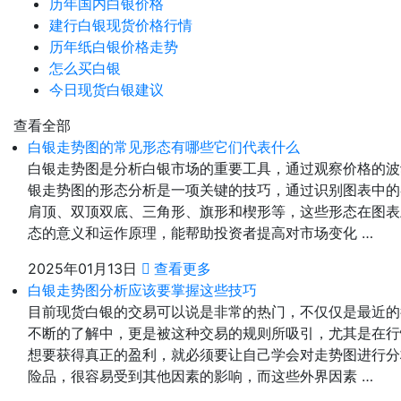
历年国内白银价格
建行白银现货价格行情
历年纸白银价格走势
怎么买白银
今日现货白银建议
查看全部
白银走势图的常见形态有哪些它们代表什么
白银走势图是分析白银市场的重要工具，通过观察价格的波
银走势图的形态分析是一项关键的技巧，通过识别图表中的
肩顶、双顶双底、三角形、旗形和楔形等，这些形态在图表
态的意义和运作原理，能帮助投资者提高对市场变化 …
2025年01月13日
查看更多
白银走势图分析应该要掌握这些技巧
目前现货白银的交易可以说是非常的热门，不仅仅是最近的
不断的了解中，更是被这种交易的规则所吸引，尤其是在行
想要获得真正的盈利，就必须要让自己学会对走势图进行分
险品，很容易受到其他因素的影响，而这些外界因素 …