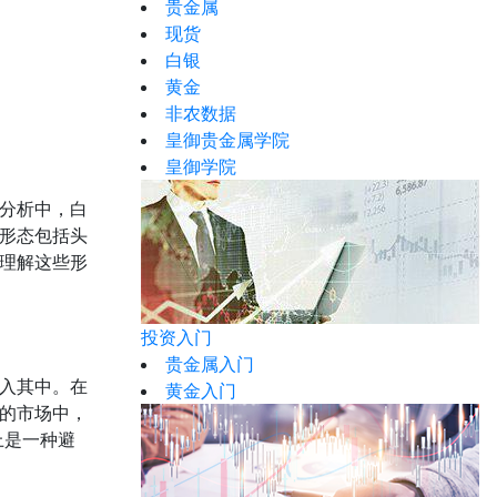
贵金属
现货
白银
黄金
非农数据
皇御贵金属学院
皇御学院
分析中，白
形态包括头
理解这些形
投资入门
贵金属入门
入其中。在
黄金入门
的市场中，
上是一种避