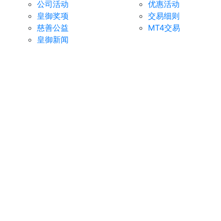
公司活动
优惠活动
皇御奖项
交易细则
慈善公益
MT4交易
皇御新闻