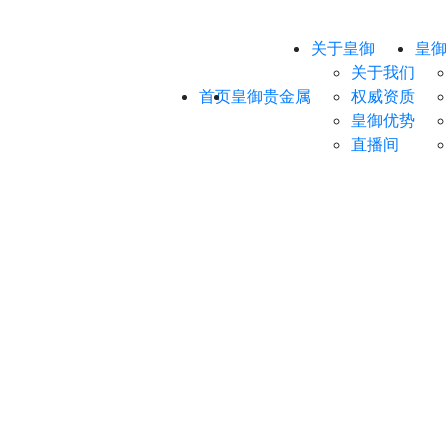
关于皇御
皇御
关于我们
首页
皇御贵金属
权威资质
皇御优势
直播间