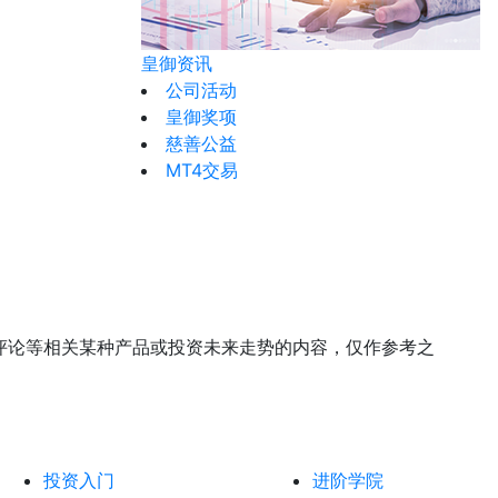
皇御资讯
公司活动
皇御奖项
慈善公益
MT4交易
评论等相关某种产品或投资未来走势的内容，仅作参考之
投资入门
进阶学院