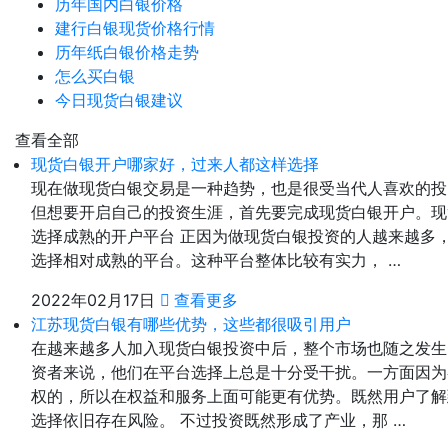
历年国内白银价格
建行白银现货价格行情
历年纸白银价格走势
怎么买白银
今日现货白银建议
查看全部
现货白银开户哪家好，过来人都这样选择
现在做现货白银交易是一种趋势，也是很受当代人喜欢的投
但想要开启自己的投资生涯，首先要完成现货白银开户。现
选择成熟的开户平台 正因为做现货白银投资的人越来越多
选择相对成熟的平台。这种平台整体比较有实力， …
2022年02月17日
查看更多
江苏现货白银有哪些优势，这些都很吸引用户
在越来越多人加入现货白银投资中后，整个市场也随之发生
资者来说，他们在平台选择上总是十分受干扰。一方面因为
权的，所以在权益和服务上面可能更有优势。既然用户了解
选择依旧存在风险。 不过投资既然形成了产业，那 …