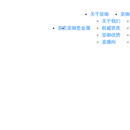
关于皇御
皇御
关于我们
首页
皇御贵金属
权威资质
皇御优势
直播间