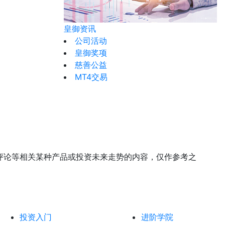
皇御资讯
公司活动
皇御奖项
慈善公益
MT4交易
评论等相关某种产品或投资未来走势的内容，仅作参考之
投资入门
进阶学院