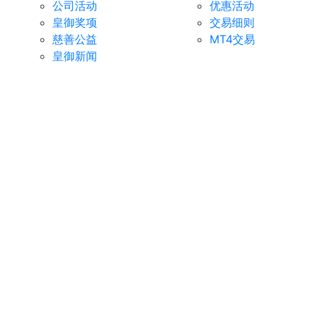
公司活动
优惠活动
皇御奖项
交易细则
慈善公益
MT4交易
皇御新闻