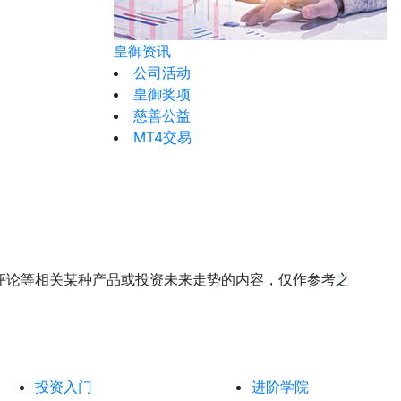
皇御资讯
公司活动
皇御奖项
慈善公益
MT4交易
评论等相关某种产品或投资未来走势的内容，仅作参考之
投资入门
进阶学院