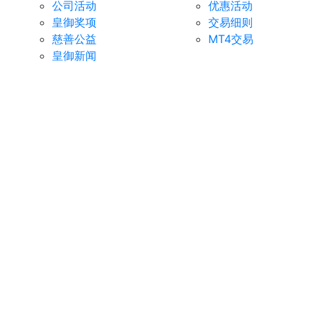
公司活动
优惠活动
皇御奖项
交易细则
慈善公益
MT4交易
皇御新闻