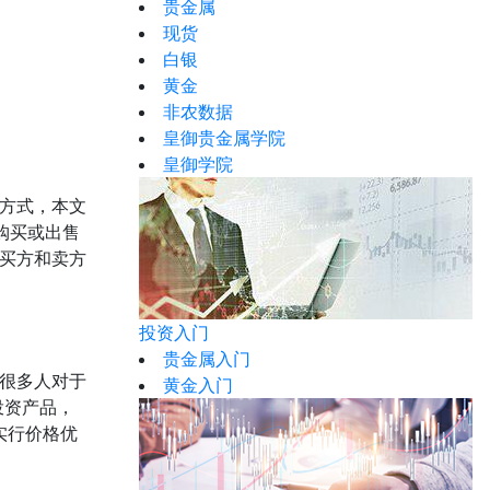
贵金属
现货
白银
黄金
非农数据
皇御贵金属学院
皇御学院
方式，本文
购买或出售
买方和卖方
投资入门
贵金属入门
很多人对于
黄金入门
投资产品，
实行价格优