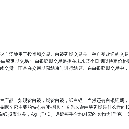
被广泛地用于投资和交易。白银延期交易是一种广受欢迎的交易
是白银延期交易？ 白银延期交易是指在未来某个日期以特定价格
或交货，而是在交易期限结束时进行结算。在白银延期交易中，
生产品，如现货白银，期货白银，纸白银，当然还有白银延期，
品呢？它主要的特点有哪些呢？ 首先来说白银延期是什么样的
白银投资业务，Ag（T+D）递延每手合约对应的实物为1千克，