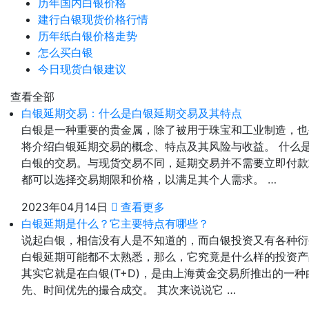
历年国内白银价格
建行白银现货价格行情
历年纸白银价格走势
怎么买白银
今日现货白银建议
查看全部
白银延期交易：什么是白银延期交易及其特点
白银是一种重要的贵金属，除了被用于珠宝和工业制造，也
将介绍白银延期交易的概念、特点及其风险与收益。 什么
白银的交易。与现货交易不同，延期交易并不需要立即付款
都可以选择交易期限和价格，以满足其个人需求。 …
2023年04月14日
查看更多
白银延期是什么？它主要特点有哪些？
说起白银，相信没有人是不知道的，而白银投资又有各种衍
白银延期可能都不太熟悉，那么，它究竟是什么样的投资产
其实它就是在白银(T+D)，是由上海黄金交易所推出的一种
先、时间优先的撮合成交。 其次来说说它 …