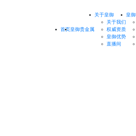
关于皇御
皇御
关于我们
首页
皇御贵金属
权威资质
皇御优势
直播间