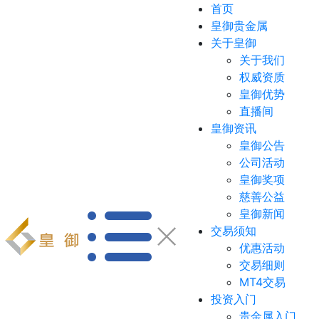
首页
皇御贵金属
关于皇御
关于我们
权威资质
皇御优势
直播间
皇御资讯
皇御公告
公司活动
皇御奖项
慈善公益
皇御新闻
交易须知
优惠活动
交易细则
MT4交易
投资入门
贵金属入门