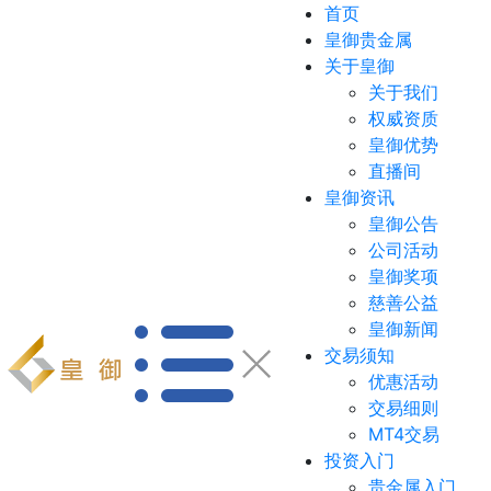
首页
皇御贵金属
关于皇御
关于我们
权威资质
皇御优势
直播间
皇御资讯
皇御公告
公司活动
皇御奖项
慈善公益
皇御新闻
交易须知
优惠活动
交易细则
MT4交易
投资入门
贵金属入门