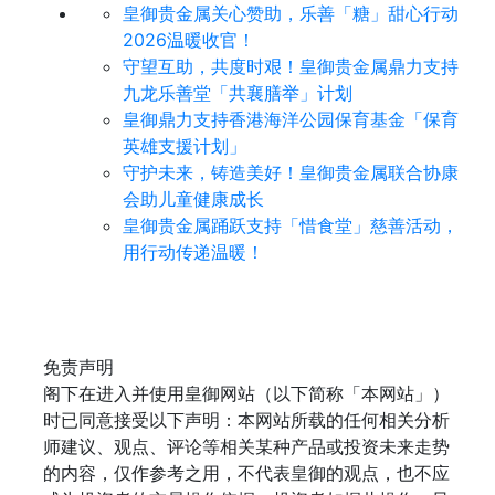
皇御贵金属关心赞助，乐善「糖」甜心行动
2026温暖收官！
守望互助，共度时艰！皇御贵金属鼎力支持
九龙乐善堂「共襄膳举」计划
皇御鼎力支持香港海洋公园保育基金「保育
英雄支援计划」
守护未来，铸造美好！皇御贵金属联合协康
会助儿童健康成长
皇御贵金属踊跃支持「惜食堂」慈善活动，
用行动传递温暖！
免责声明
阁下在进入并使用皇御网站（以下简称「本网站」）
时已同意接受以下声明：本网站所载的任何相关分析
师建议、观点、评论等相关某种产品或投资未来走势
的内容，仅作参考之用，不代表皇御的观点，也不应