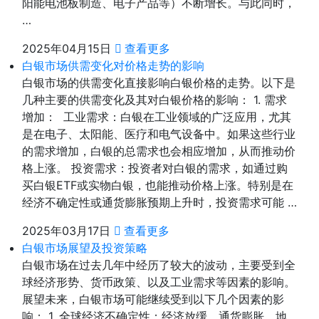
阳能电池板制造、电子产品等）不断增长。与此同时，
…
2025年04月15日
查看更多
白银市场供需变化对价格走势的影响
白银市场的供需变化直接影响白银价格的走势。以下是
几种主要的供需变化及其对白银价格的影响： 1. 需求
增加： 工业需求：白银在工业领域的广泛应用，尤其
是在电子、太阳能、医疗和电气设备中。如果这些行业
的需求增加，白银的总需求也会相应增加，从而推动价
格上涨。 投资需求：投资者对白银的需求，如通过购
买白银ETF或实物白银，也能推动价格上涨。特别是在
经济不确定性或通货膨胀预期上升时，投资需求可能 …
2025年03月17日
查看更多
白银市场展望及投资策略
白银市场在过去几年中经历了较大的波动，主要受到全
球经济形势、货币政策、以及工业需求等因素的影响。
展望未来，白银市场可能继续受到以下几个因素的影
响： 1. 全球经济不确定性：经济放缓、通货膨胀、地