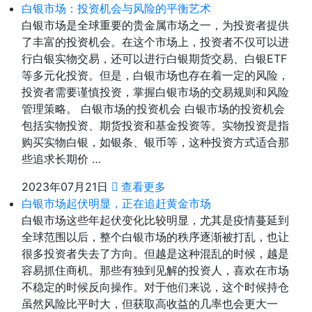
白银市场：投资机会与风险的平衡艺术
白银市场是全球重要的贵金属市场之一，为投资者提供
了丰富的投资机会。在这个市场上，投资者不仅可以进
行白银实物交易，还可以进行白银期货交易、白银ETF
等多元化投资。但是，白银市场也存在着一定的风险，
投资者需要谨慎投资，掌握白银市场的交易规则和风险
管理策略。 白银市场的投资机会 白银市场的投资机会
包括实物投资、期货投资和基金投资等。实物投资是指
购买实物白银，如银条、银币等，这种投资方式适合那
些追求长期价 …
2023年07月21日
查看更多
白银市场起伏明显，正在追赶黄金市场
白银市场这些年起伏变化比较明显，尤其是疫情蔓延到
全球范围以后，整个白银市场的秩序逐渐被打乱，也让
很多投资者失去了方向。但越是这种混乱的时候，越是
容易抓住商机。那些有独到见解的投资人，喜欢在市场
不稳定的时候反向操作。对于他们来说，这个时候持仓
虽然风险比平时大，但获取高收益的几率也会更大一