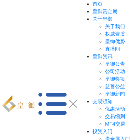
首页
皇御贵金属
关于皇御
关于我们
权威资质
皇御优势
直播间
皇御资讯
皇御公告
公司活动
皇御奖项
慈善公益
皇御新闻
交易须知
优惠活动
交易细则
MT4交易
投资入门
贵金属入门