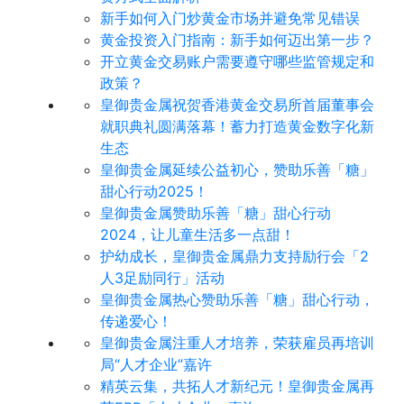
新手如何入门炒黄金市场并避免常见错误
黄金投资入门指南：新手如何迈出第一步？
开立黄金交易账户需要遵守哪些监管规定和
政策？
皇御贵金属祝贺香港黄金交易所首届董事会
就职典礼圆满落幕！蓄力打造黄金数字化新
生态
皇御贵金属延续公益初心，赞助乐善「糖」
甜心行动2025！
皇御贵金属赞助乐善「糖」甜心行动
2024，让儿童生活多一点甜！
护幼成长，皇御贵金属鼎力支持励行会「2
人3足励同行」活动
皇御贵金属热心赞助乐善「糖」甜心行动，
传递爱心！
皇御贵金属注重人才培养，荣获雇员再培训
局“人才企业”嘉许
精英云集，共拓人才新纪元！皇御贵金属再