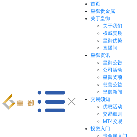
首页
皇御贵金属
关于皇御
关于我们
权威资质
皇御优势
直播间
皇御资讯
皇御公告
公司活动
皇御奖项
慈善公益
皇御新闻
交易须知
优惠活动
交易细则
MT4交易
投资入门
贵金属入门