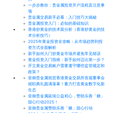
​一步步教你：贵金属投资开户流程及注意事
项
贵金属交易新手必看：入门技巧大揭秘
贵金属投资入门：必知的基础知识
香港炒黄金的技术面分析（香港炒黄金的技
术分析技巧）
2025年黄金投资全攻略：从市场趋势到投
资方式全面解析
新手如何入门炒黄金市场并避免常见错误
黄金投资入门指南：新手如何迈出第一步？
开立黄金交易账户需要遵守哪些监管规定和
政策？
皇御贵金属祝贺香港黄金交易所首届董事会
就职典礼圆满落幕！蓄力打造黄金数字化新
生态
皇御贵金属延续公益初心，赞助乐善「糖」
甜心行动2025！
皇御贵金属赞助乐善「糖」甜心行动